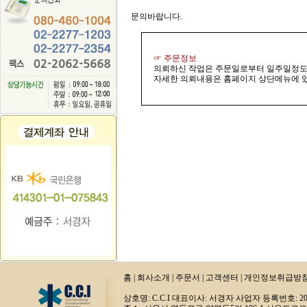
문의바랍니다.
☞ 주문정보
의뢰하신 작업은 주문일로부터 일주일정도
자세한 의뢰내용은 홈페이지 상단메뉴에 있
홈
|
회사소개
|
주문서
|
고객센터
|
개인정보취급방
상호명: C.C.I 대표이사: 서경자 사업자 등록번호: 20