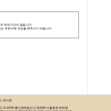
의 제작기간이 걸립니다.
는 주문서에 작성을 해주시기 바랍니다.
침
|
게시판
2-32-60599 통신판매업신고:제2008-서울종로-0442호